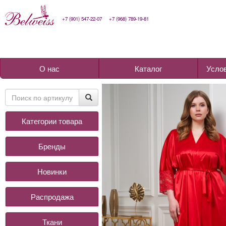
+7 (901) 547-22-07
+7 (968) 789-19-81
О нас
Каталог
Усло
Категории товара
Бренды
Новинки
Распродажа
Ткани