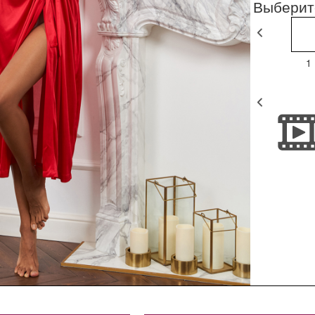
Выберит
1