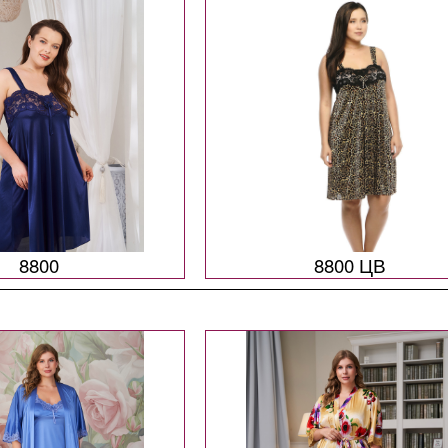
8800
8800 ЦВ