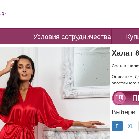
-81
Условия сотрудничества
Куп
Халат 
Состав: пол
Описание: Дл
эластичного 
Выберит
F
XL