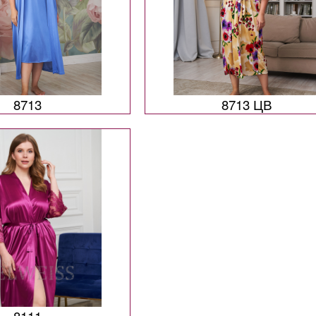
8713
8713 ЦВ