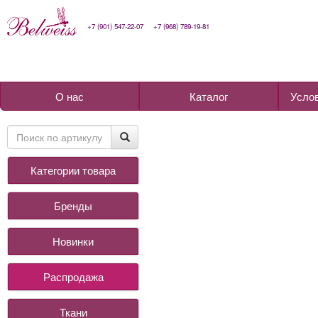
+7 (901) 547-22-07
+7 (968) 789-19-81
О нас
Каталог
Усло
Категории товара
Бренды
Новинки
Распродажа
Ткани