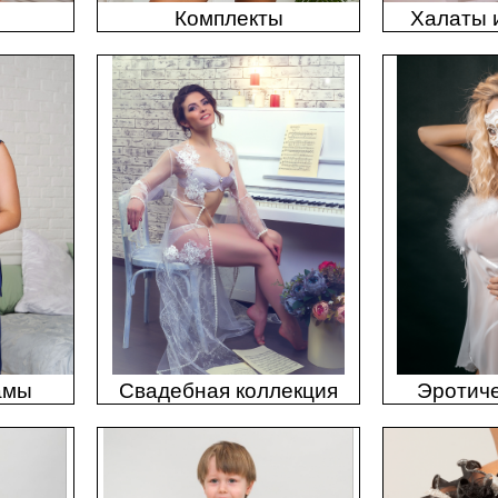
Комплекты
Халаты 
амы
Свадебная коллекция
Эротиче