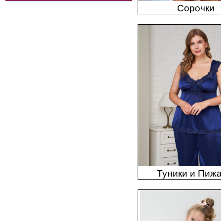
Сорочки
Туники и Пиж