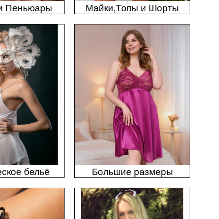
и Пеньюары
Майки,Топы и Шорты
ское бельё
Большие размеры