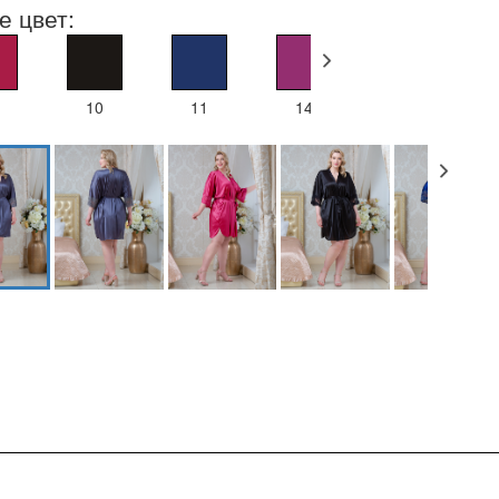
е цвет:
10
11
14
16