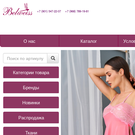
+7 (901) 547-22-07
+7 (968) 789-19-81
О нас
Каталог
Усло
Категории товара
Бренды
Новинки
Распродажа
Ткани