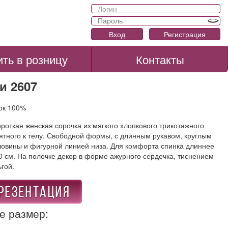
Вход
Регистрация
ить в розницу
Контакты
и 2607
пок 100%
роткая женская сорочка из мягкого хлопкового трикотажного
ятного к телу. Свободной формы, с длинным рукавом, круглым
ловины и фигурной линией низа. Для комфорта спинка длиннее
0 см. На полочке декор в форме ажурного сердечка, тиснением
гой.
е размер: