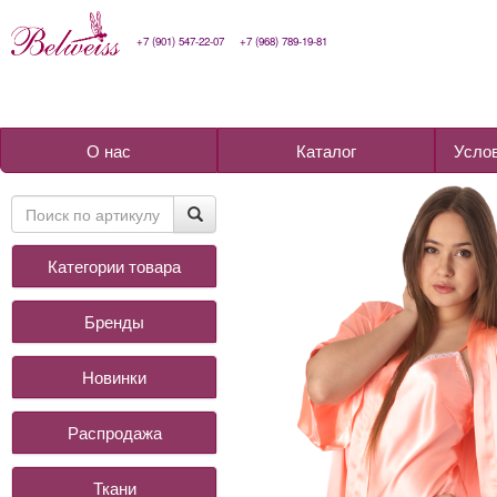
+7 (901) 547-22-07
+7 (968) 789-19-81
О нас
Каталог
Усло
Категории товара
Бренды
Новинки
Распродажа
Ткани