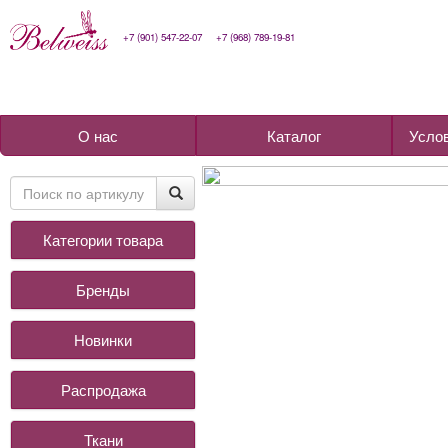
+7 (901) 547-22-07
+7 (968) 789-19-81
О нас
Каталог
Усло
Категории товара
Бренды
Новинки
Распродажа
Ткани