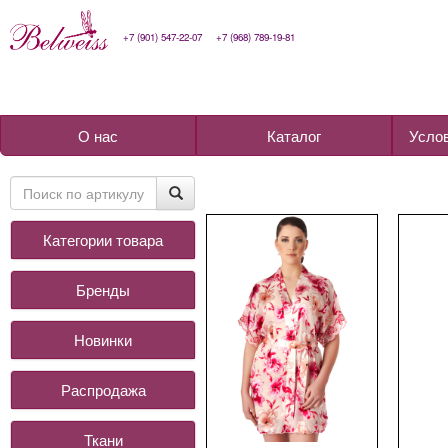
+7 (901) 547-22-07
+7 (968) 789-19-81
О нас
Каталог
Усло
Категории товара
Бренды
Новинки
Распродажа
Ткани