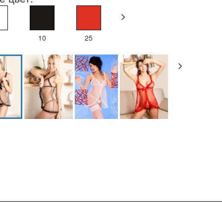
10
25