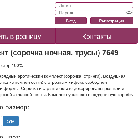
Вход
Регистрация
ить в розницу
Контакты
кт (сорочка ночная, трусы) 7649
иэстер 100%
рядный эротический комплект (сорочка, стринги). Воздушная
очка из нежной сетки; с отрезным лифом, свободной
й формы. Сорочка и стринги богато декорированы рюшкой и
рокой атласной ленты. Комплект упакован в подарочную коробку.
е размер:
S/M
е цвет: