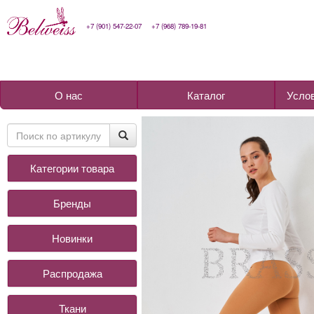
+7 (901) 547-22-07
+7 (968) 789-19-81
О нас
Каталог
Усло
Категории товара
Бренды
Новинки
Распродажа
Ткани