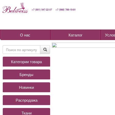
+7 (901) 547-22-07
+7 (968) 789-19-81
О нас
Каталог
Усло
Категории товара
Бренды
Новинки
Распродажа
Ткани