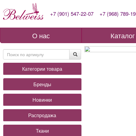
+7 (901) 547-22-07
+7 (968) 789-19
О нас
Каталог
Категории товара
Бренды
Новинки
Распродажа
Ткани