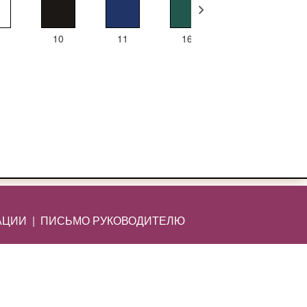
10
11
16
43
АЦИИ
|
ПИСЬМО РУКОВОДИТЕЛЮ