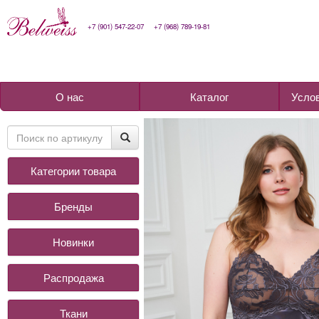
+7 (901) 547-22-07
+7 (968) 789-19-81
О нас
Каталог
Усло
Категории товара
Бренды
Новинки
Распродажа
Ткани